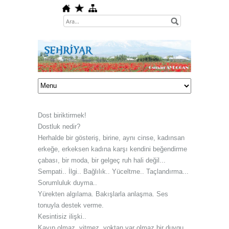
Dost biriktirmek!
Dostluk nedir?
Herhalde bir gösteriş, birine, aynı cinse, kadınsan
erkeğe, erkeksen kadına karşı kendini beğendirme
çabası, bir moda, bir gelgeç ruh hali değil...
Sempati.. İlgi.. Bağlılık.. Yüceltme.. Taçlandırma...
Sorumluluk duyma..
Yürekten algılama. Bakışlarla anlaşma. Ses
tonuyla destek verme.
Kesintisiz ilişki..
Kayıp olmaz, yitmez, yoktan var olmaz bir duygu.