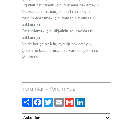
Öğütleri hatırlamak için, düşmeyi beklemeyin.
Dua'ya inanmak için, acıları beklemeyin.
Yardım edebilmek için, zamanınız olmasını
beklemeyin.
Özür dilemek için, diğerinin acı çekmesini
beklemeyin.
Ne de barışmak için, ayrılığı beklemeyin,
Çünkü ne kadar zamanınız var bilmiyorsunuz...
(Alıntıdır)
Yorumlar
-
Yorum Yaz
Paylaş
Facebook
Twitter
Email
Gmail
LinkedIn