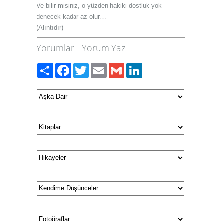
Ve bilir misiniz, o yüzden hakiki dostluk yok
denecek kadar az olur…
(Alıntıdır)
Yorumlar
-
Yorum Yaz
Paylaş
Facebook
Twitter
Email
Gmail
LinkedIn