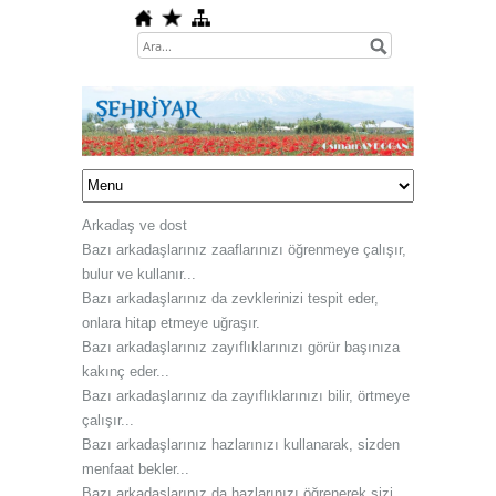
Arkadaş ve dost
Bazı arkadaşlarınız zaaflarınızı öğrenmeye çalışır,
bulur ve kullanır...
Bazı arkadaşlarınız da zevklerinizi tespit eder,
onlara hitap etmeye uğraşır.
Bazı arkadaşlarınız zayıflıklarınızı görür başınıza
kakınç eder...
Bazı arkadaşlarınız da zayıflıklarınızı bilir, örtmeye
çalışır...
Bazı arkadaşlarınız hazlarınızı kullanarak, sizden
menfaat bekler...
Bazı arkadaşlarınız da hazlarınızı öğrenerek sizi