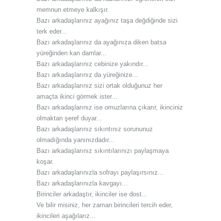
memnun etmeye kalkışır.
Bazı arkadaşlarınız ayağınız taşa değdiğinde sizi
terk eder...
Bazı arkadaşlarınız da ayağınıza diken batsa
yüreğinden kan damlar...
Bazı arkadaşlarınız cebinize yakındır...
Bazı arkadaşlarınız da yüreğinize...
Bazı arkadaşlarınız sizi ortak olduğunuz her
amaçta ikinci görmek ister...
Bazı arkadaşlarınız ise omuzlarına çıkarır, ikinciniz
olmaktan şeref duyar...
Bazı arkadaşlarınız sıkıntınız sorununuz
olmadığında yanınızdadır...
Bazı arkadaşlarınız sıkıntılarınızı paylaşmaya
koşar.
Bazı arkadaşlarınızla sofrayı paylaşırsınız...
Bazı arkadaşlarınızla kavgayı...
Birinciler arkadaştır, ikinciler ise dost...
Ve bilir misiniz, her zaman birincileri tercih eder,
ikincileri aşağılarız...