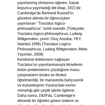
yayınlanmış olmasına rağmen, hayatı
boyunca yayınladığı tek kitap, 1921'de
Cambridge'de Bertrand Russell'in
gözetimi altında bir öğrenciyken
yayınlanan ‘’Tractatus logico-
philosophicus’’ isimli eseridir. (Türkçede;
Tractatus logico-philosophicus, Ludwig
Wittgenstein, çeviri: Oruç Aruoba, YKY,
İstanbul 1996) (Tractatus Logico-
Philosophicus, Ludwig Wittgenstein, Metis
Yayınları, 2008)
Kendisine doktorasını sağlayan
Tractatus'un yayınlanmasıyla felsefenin
bütün problemlerini çözdüğüne inanır,
çalışmalarını bırakır ve ilkokul
öğretmenliği, bir manastırda bahçıvanlık
ve kızkardeşinin Viyana'daki evinin
mimarlığı gibi çeşitli işlerle ilgilenir.
Daha sonra, 1929'da, Cambridge'e
dönerek bir öğretim görevi üstlenir ve