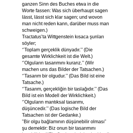
ganzen Sinn des Buches etwa in die
Worte fassen: Was sich überhaupt sagen
lässt, lässt sich klar sagen; und wovon
man nicht reden kann, darüber muss man
schweigen.)
Tractatus’ta Wittgenstein kısaca şunları
söyler;
‘’Toplam gerçeklik dünyadır.’’ (Die
gesamte Wirklichkeit ist die Welt.)
‘’Olguların tasarımını kurarız.’’ (Wir
machen uns das Bilder der Tatsachen.)
‘’Tasarım bir olgudur.’’ (Das Bild ist eine
Tatsache.)
‘’Tasarım, gerçekliğin bir taslağıdır.’’ (Das
Bild ist ein Modell der Wirklichkeit.)
‘’Olguların mantıksal tasarımı,
düşüncedir.’’ (Das logische Bild der
Tatsachen ist der Gedanke.)
"Bir olgu bağlamının düşünebilir olması"
şu demektir: Biz onun bir tasarımını