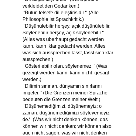
verkleidet den Gedanken.)
‘‘Bütün felsefe dil eleştirisidir.‘‘ (Alle
Philosophie ist Sprachkritik.)
‘‘Düşünülebilir herşey, açık düşünülebilir.
Söylenebilir herşey, açık söylenebilir.‘‘
(Alles was überhaupt gedacht werden
kann, kann klar gedacht werden. Alles
was sich aussprechen lässt, lässt sich klar
aussprechen.)
‘‘Gösterilebilir olan, söylenemez.‘‘ (Was
gezeigt werden kann, kann nicht gesagt
werden.)
‘‘Dilimin sınırları, dünyamın sınırlarını
imgeler.‘‘ (Die Grenzen meiner Sprache
bedeuten die Grenzen meiner Welt.)
‘‘Düşünemediğimizi, düşünemeyiz; o
zaman, düşünemediğimizi söyleyemeyiz
de.‘‘ (Was wir nicht denken können, das
können wir nicht denken; wir können also
auch nicht sagen, was wir nicht denken