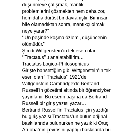
düşünmeye çalışmak, mantık
problemlerini çözmekten hem daha zor,
hem daha dürüst bir davranıştır. Bir insan
bile olamadıktan sonra, mantıkçı olmak
neye yarar?"
‘’Ün peşinde koşma özlemi, düşüncenin
ölümüdür.’’
Şimdi Wittgenstein’ın tek eseri olan
‘’Tractatus’’u analatabilirim…
Tractatus Logico-Philosophicus
Girişte bahsettiğim gibi Wittgenstein’ın tek
eseri olan ‘’Tractatus’’ 1921'de
Wittgenstein Cambridge'de Bertrand
Russell'in gözetimi altında bir öğrenciyken
yayınlanır. Bu eserin başına da Bertrand
Russell bir giriş yazısı yazar…
Bertrand Russell'in Tractatus için yazdığı
bu giriş yazısı Tractatus’un bütün orijinal
baskılarında bulunurken ne yazık ki Oruç
Aruoba’nın çevirisini yaptığı baskılarda bu