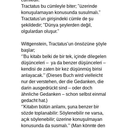
Tractatus bu cümleyle biter; "üzerinde
konuşulamayan konusunda susulmalı."
Tractatus'un girişindeki cümle de şu
şekildedir; "Dünya şeylerden değil,
olgulardan oluşur."
Wittgenstein, Tractatus’un önsözüne şöyle
başlar;
‘’Bu kitabı belki de bir tek, içinde dilegelen
düşünceleri – ya da benzer düşünceleri –
kendisi de zaten bir kez düşünmüş birisi
anlayacak.’’ (Dieses Buch wird vielleicht
nur der verstehen, der die Gedanken, die
darin ausgedrückt sind – oder doch
ähnliche Gedanken – schon selbst einmal
gedacht hat.)
‘’Kitabın bütün anlamı, şuna benzer bir
sözde toplanabilir: Söylenebilir ne varsa,
açık söylenebilir; üzerine konuşulmayan
konusunda da susmalı.’’ (Man könnte den