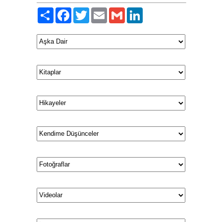
Paylaş
Facebook
Twitter
Email
Gmail
LinkedIn