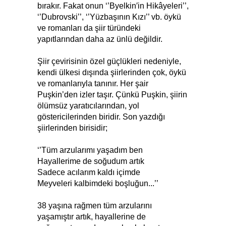
bırakır. Fakat onun ‘’Byelkin′in Hikâyeleri’’,
‘’Dubrovski’’, ‘’Yüzbaşının Kızı’’ vb. öykü
ve romanları da şiir türündeki
yapıtlarından daha az ünlü değildir.
Şiir çevirisinin özel güçlükleri nedeniyle,
kendi ülkesi dışında şiirlerinden çok, öykü
ve romanlarıyla tanınır. Her şair
Puşkin’den izler taşır. Çünkü Puşkin, şiirin
ölümsüz yaratıcılarından, yol
göstericilerinden biridir. Son yazdığı
şiirlerinden birisidir;
‘’Tüm arzularımı yaşadım ben
Hayallerime de soğudum artık
Sadece acılarım kaldı içimde
Meyveleri kalbimdeki boşluğun...’’
38 yaşına rağmen tüm arzularını
yaşamıştır artık, hayallerine de