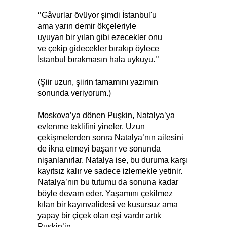
‘’Gâvurlar övüyor şimdi İstanbul'u
ama yarın demir ökçeleriyle
uyuyan bir yılan gibi ezecekler onu
ve çekip gidecekler bırakıp öylece
İstanbul bırakmasın hala uykuyu.’’
(Şiir uzun, şiirin tamamını yazımın
sonunda veriyorum.)
Moskova’ya dönen Puşkin, Natalya’ya
evlenme teklifini yineler. Uzun
çekişmelerden sonra Natalya’nın ailesini
de ikna etmeyi başarır ve sonunda
nişanlanırlar. Natalya ise, bu duruma karşı
kayıtsız kalır ve sadece izlemekle yetinir.
Natalya’nın bu tutumu da sonuna kadar
böyle devam eder. Yaşamını çekilmez
kılan bir kayınvalidesi ve kusursuz ama
yapay bir çiçek olan eşi vardır artık
Puşkin’in.