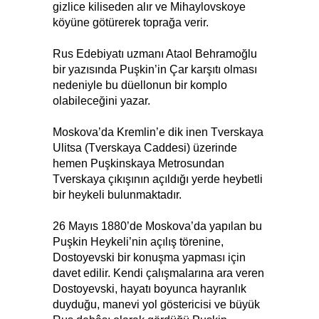
gizlice kiliseden alır ve Mihaylovskoye
köyüne götürerek toprağa verir.
Rus Edebiyatı uzmanı Ataol Behramoğlu
bir yazısında Puşkin’in Çar karşıtı olması
nedeniyle bu düellonun bir komplo
olabileceğini yazar.
Moskova’da Kremlin’e dik inen Tverskaya
Ulitsa (Tverskaya Caddesi) üzerinde
hemen Puşkinskaya Metrosundan
Tverskaya çıkışının açıldığı yerde heybetli
bir heykeli bulunmaktadır.
26 Mayıs 1880’de Moskova’da yapılan bu
Puşkin Heykeli’nin açılış törenine,
Dostoyevski bir konuşma yapması için
davet edilir. Kendi çalışmalarına ara veren
Dostoyevski, hayatı boyunca hayranlık
duyduğu, manevi yol göstericisi ve büyük