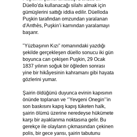
Düello'da kullanacağı silahı almak için
gümüşlerini sattığı iddia edilir. Düelloda
Puşkin tarafından omzundan yaralanan
d'Anthès, Puşkin’i karnından yaralamayı
başarır.
"Yüzbaşının Kızı" romanındaki yazdığı
şekilde gerçekleşen düello sonucu iki gün
boyunca can çekişen Puşkin, 29 Ocak
1837 yılının soğuk bir öğleden sonrası
yine bir hikâyesinin kahramanı gibi hayata
gözlerini yumar.
Şairin öldüğünü duyunca evinin kapısının
önünde toplanan ve ‘’Yevgeni Onegin’’in
son baskısını kapış kapış tüketen halk,
şairin ölümü üzerine neredeyse hükümete
karşı bir ayaklanma noktasına gelir. Bu
gerekçe ile olayların çıkmasından çekinen
polis, bir gece yarısı, şairin tabutunu