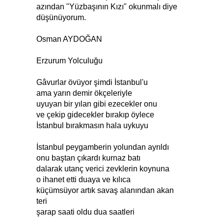
azından "Yüzbaşının Kızı" okunmalı diye
düşünüyorum.
Osman AYDOĞAN
Erzurum Yolculuğu
Gâvurlar övüyor şimdi İstanbul'u
ama yarın demir ökçeleriyle
uyuyan bir yılan gibi ezecekler onu
ve çekip gidecekler bırakıp öylece
İstanbul bırakmasın hala uykuyu
İstanbul peygamberin yolundan ayrıldı
onu baştan çıkardı kurnaz batı
dalarak utanç verici zevklerin koynuna
o ihanet etti duaya ve kılıca
küçümsüyor artık savaş alanından akan
teri
şarap saati oldu dua saatleri