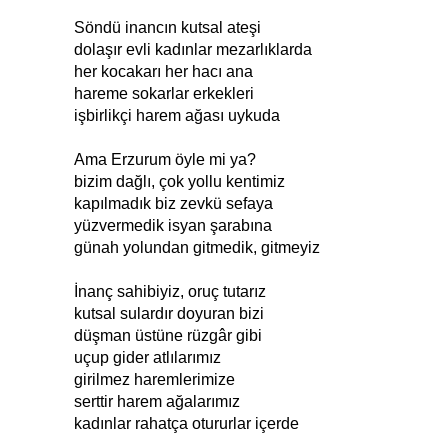
Söndü inancın kutsal ateşi
dolaşır evli kadınlar mezarlıklarda
her kocakarı her hacı ana
hareme sokarlar erkekleri
işbirlikçi harem ağası uykuda
Ama Erzurum öyle mi ya?
bizim dağlı, çok yollu kentimiz
kapılmadık biz zevkü sefaya
yüzvermedik isyan şarabına
günah yolundan gitmedik, gitmeyiz
İnanç sahibiyiz, oruç tutarız
kutsal sulardır doyuran bizi
düşman üstüne rüzgâr gibi
uçup gider atlılarımız
girilmez haremlerimize
serttir harem ağalarımız
kadınlar rahatça otururlar içerde