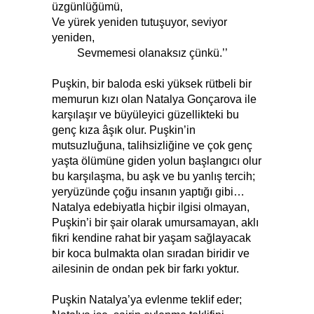
üzgünlüğümü,
Ve yürek yeniden tutuşuyor, seviyor
yeniden,
Sevmemesi olanaksız çünkü.’’
Puşkin, bir baloda eski yüksek rütbeli bir
memurun kızı olan Natalya Gonçarova ile
karşılaşır ve büyüleyici güzellikteki bu
genç kıza âşık olur. Puşkin’in
mutsuzluğuna, talihsizliğine ve çok genç
yaşta ölümüne giden yolun başlangıcı olur
bu karşılaşma, bu aşk ve bu yanlış tercih;
yeryüzünde çoğu insanın yaptığı gibi…
Natalya edebiyatla hiçbir ilgisi olmayan,
Puşkin’i bir şair olarak umursamayan, aklı
fikri kendine rahat bir yaşam sağlayacak
bir koca bulmakta olan sıradan biridir ve
ailesinin de ondan pek bir farkı yoktur.
Puşkin Natalya’ya evlenme teklif eder;