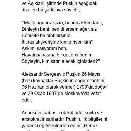
ve Âşıkları’’ şiirinde Puşkin aşağıdaki
dizeleri bir şarkıcıya söyletir;
‘’Mutluluğunuz sizin, benim aşkımdadır,
Dinleyin beni, ben dilersem eğer, siz
Benimle bir olabilirsiniz.
İhtiras alışverişine kim giriyor, kim?
Aşkımı satıyorum ben,
Hayatı pahasına bir gecemi benim
Söyleyin, kim satın alacak içinizden?’’
Aleksandr Sergeeviç Puşkin 26 Mayıs
(bazı kaynaklar Puşkin’in doğum tarihini
06 Haziran olarak verirler) 1799’da doğar
ve 29 Ocak 1837’de Moskova’da vefat
eder.
Annesi ve babası çok kültürlü, soylu ve
aristokrat insanlardır. Puşkin, ilk bilgilerini
yabancı eğitmenlerden edinir. Henüz