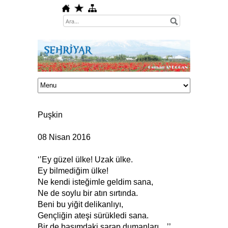
Puşkin
08 Nisan 2016
‘’Ey güzel ülke! Uzak ülke.
Ey bilmediğim ülke!
Ne kendi isteğimle geldim sana,
Ne de soylu bir atın sırtında.
Beni bu yiğit delikanlıyı,
Gençliğin ateşi sürükledi sana.
Bir de başımdaki şarap dumanları…’’