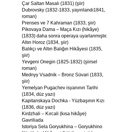
Çar Saltan Masalı (1831) (şiir)
Dubrovsky (1832-1833, yayınlandı1841,
roman)
Prenses ve 7 Kahraman (1833, şiir)
Pikovaya Dama – Maça Kızı (hikâye)
(1833) daha sonra operaya uyarlanmıştır.
Altın Horoz (1834, şiir)
Balıkçı ve Altın Balığın Hikâyesi (1835,
şiir)
Yevgeni Onegin (1825-1832) (şiirsel
roman)
Mednyy Vsadnik – Bronz Süvari (1833,
şiir)
Yemelyan Pugachev isyanının Tarihi
(1834, düz yazı)
Kapitanskaya Dochka - Yüzbaşının Kızı
(1836, düz yazı)
Kirdzhali – Kırcali (kısa hikâye)
Gavriliada
Istoriya Sela Goryukhina – Goryukhino