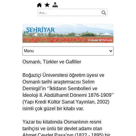
Osmanlı, Türkler ve Gafiller
Boğaziçi Üniversitesi öğretim üyesi ve
Osmanlı tarihi araştırmacısı Selim
Demirgil’in ‘’İktidarın Sembolleri ve
İdeoloji II. Abdülhamit Dönemi 1876-1909’’
(Yapı Kredi Kültür Sanat Yayınları, 2002)
isimli çok güzel bir kitabı var.
Yazar bu kitabında Osmanlının resmi
tarihçisi ve ünlü bir devlet adamı olan
Ahmet Cevdet Paşa’nın (1822 - 1895) bir