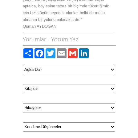
aptalca, böylesine tatsız bir biçimde tükettiğimiz
için bizi küçümseyecek olanlar, belki de mutlu
olmanın bir yolunu bulacaklardır.”
Osman AYDOĞAN
Yorumlar
-
Yorum Yaz
Paylaş
Facebook
Twitter
Email
Gmail
LinkedIn