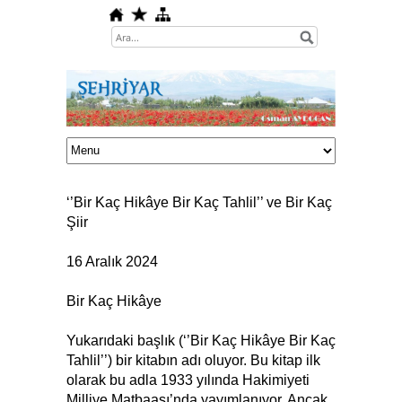
‘’Bir Kaç Hikâye Bir Kaç Tahlil’’ ve Bir Kaç
Şiir
16 Aralık 2024
Bir Kaç Hikâye
Yukarıdaki başlık (‘’Bir Kaç Hikâye Bir Kaç
Tahlil’’) bir kitabın adı oluyor. Bu kitap ilk
olarak bu adla 1933 yılında Hakimiyeti
Milliye Matbaası’nda yayımlanıyor. Ancak