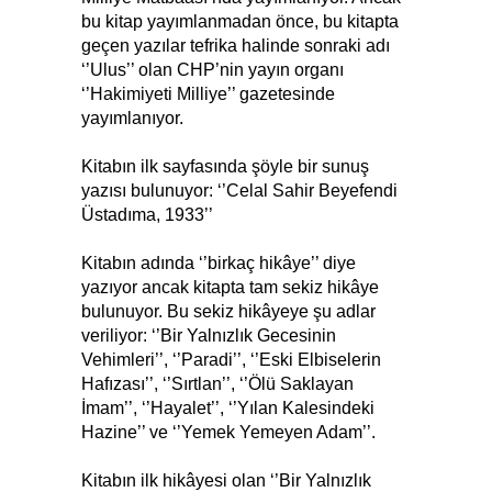
bu kitap yayımlanmadan önce, bu kitapta
geçen yazılar tefrika halinde sonraki adı
‘’Ulus’’ olan CHP’nin yayın organı
‘’Hakimiyeti Milliye’’ gazetesinde
yayımlanıyor.
Kitabın ilk sayfasında şöyle bir sunuş
yazısı bulunuyor: ‘’Celal Sahir Beyefendi
Üstadıma, 1933’’
Kitabın adında ‘’birkaç hikâye’’ diye
yazıyor ancak kitapta tam sekiz hikâye
bulunuyor. Bu sekiz hikâyeye şu adlar
veriliyor: ‘’Bir Yalnızlık Gecesinin
Vehimleri’’, ‘’Paradi’’, ‘’Eski Elbiselerin
Hafızası’’, ‘’Sırtlan’’, ‘’Ölü Saklayan
İmam’’, ‘’Hayalet’’, ‘’Yılan Kalesindeki
Hazine’’ ve ‘’Yemek Yemeyen Adam’’.
Kitabın ilk hikâyesi olan ‘’Bir Yalnızlık