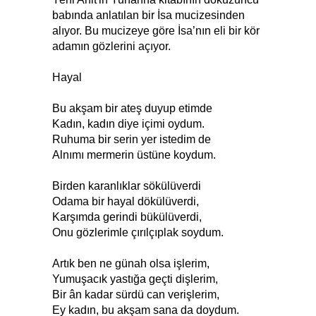
babında anlatılan bir İsa mucizesinden
alıyor. Bu mucizeye göre İsa’nın eli bir kör
adamın gözlerini açıyor.
Hayal
Bu akşam bir ateş duyup etimde
Kadın, kadın diye içimi oydum.
Ruhuma bir serin yer istedim de
Alnımı mermerin üstüne koydum.
Birden karanlıklar sökülüverdi
Odama bir hayal dökülüverdi,
Karşımda gerindi bükülüverdi,
Onu gözlerimle çırılçıplak soydum.
Artık ben ne günah olsa işlerim,
Yumuşacık yastığa geçti dişlerim,
Bir ân kadar sürdü can verişlerim,
Ey kadın, bu akşam sana da doydum.