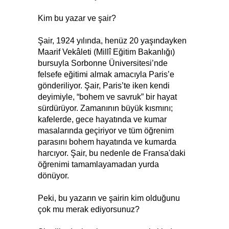
Kim bu yazar ve şair?
Şair, 1924 yılında, henüz 20 yaşındayken
Maarif Vekâleti (Millî Eğitim Bakanlığı)
bursuyla Sorbonne Üniversitesi’nde
felsefe eğitimi almak amacıyla Paris’e
gönderiliyor. Şair, Paris’te iken kendi
deyimiyle, “bohem ve savruk” bir hayat
sürdürüyor. Zamanının büyük kısmını;
kafelerde, gece hayatında ve kumar
masalarında geçiriyor ve tüm öğrenim
parasını bohem hayatında ve kumarda
harcıyor. Şair, bu nedenle de Fransa'daki
öğrenimi tamamlayamadan yurda
dönüyor.
Peki, bu yazarın ve şairin kim olduğunu
çok mu merak ediyorsunuz?