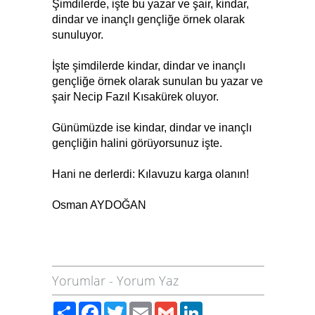
Şimdilerde, işte bu yazar ve şair, kindar,
dindar ve inançlı gençliğe örnek olarak
sunuluyor.
İşte şimdilerde kindar, dindar ve inançlı
gençliğe örnek olarak sunulan bu yazar ve
şair Necip Fazıl Kısakürek oluyor.
Günümüzde ise kindar, dindar ve inançlı
gençliğin halini görüyorsunuz işte.
Hani ne derlerdi: Kılavuzu karga olanın!
Osman AYDOĞAN
Yorumlar
-
Yorum Yaz
Paylaş
Facebook
Twitter
Email
Gmail
LinkedIn