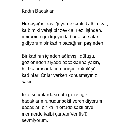
Kadın Bacakları
Her ayağın bastığı yerde sanki kalbim var,
kalbim ki vahşi bir zevk alır ezilişinden.
ömrümün geçtiği yolda bana sorsalar,
gidiyorum bir kadın bacağının peşinden.
Bir kadının içinden ağlayışı, gülüşü,
gözlerinden ziyade bacaklarına yakın,
bir lisandır onların duruşu, bükülüşü,
kadınlar! Onlar varken konuşmayınız
sakın.
İnce sütunlardaki ilahi güzelliğe
bacakların ruhudur şekil veren diyorum
bacakları bir kalın örtüde saklı diye
mermerde kalbi çarpan Venüs’ü
sevmiyorum.