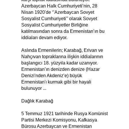
Azerbaycan Halk Cumhuriyeti’nin, 28
Nisan 1920'de ‘’Azerbaycan Sovyet
Sosyalist Cumhuriyeti’’ olarak Sovyet
Sosyalist Cumhuriyetler Birliğine
katılmasından sonra da Ermenistan’ın bu
iddiaları devam ediyor.
Aslında Ermenilerin; Karabağ, Erivan ve
Nahçıvan topraklarına ilişkin iddialarının
başlangıcı 18. yüzyıla kadar uzanıyor.
Ermenistan’ın denizden denize (Hazar
Denizi'nden Akdeniz’e) büyük
Ermenistan'ı kurmak gibi bir hayali
bulunuyor ...
Dağlık Karabağ
5 Temmuz 1921 tarihinde Rusya Komünist
Partisi Merkezi Komisyonu, Kafkasya
Bürosu Azerbaycan ve Ermenistan