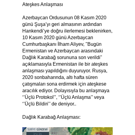
Ateşkes Anlaşması
Azerbaycan Ordusunun 08 Kasım 2020
günü Şuşa’yı geri almasının ardından
Hankendi’ye doğru ilerlemesi beklenirken,
10 Kasım 2020 günü Azerbaycan
Cumhurbaşkanı İlham Aliyev, "Bugün
Ermenistan ve Azerbaycan arasındaki
Dağlık Karabağ sorununa son verildi"
açıklamasıyla Ermenistan ile bir ateşkes
anlaşması yapıldığını duyuruyor. Rusya,
2020 sonbaharında, altı hafta süren
çatışmaları sona erdirmek için ateşkese
aracılık ediyor. Dolayısıyla bu anlaşmaya
‘’Üçlü Protokol’’, ‘’Üçlü Anlaşma’’ veya
‘’Üçlü Bildiri’’ de deniyor..
Dağlık Karabağ Anlaşması: