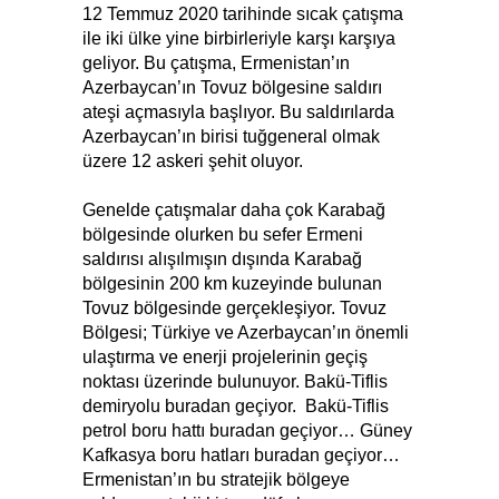
12 Temmuz 2020 tarihinde sıcak çatışma
ile iki ülke yine birbirleriyle karşı karşıya
geliyor. Bu çatışma, Ermenistan’ın
Azerbaycan’ın Tovuz bölgesine saldırı
ateşi açmasıyla başlıyor. Bu saldırılarda
Azerbaycan’ın birisi tuğgeneral olmak
üzere 12 askeri şehit oluyor.
Genelde çatışmalar daha çok Karabağ
bölgesinde olurken bu sefer Ermeni
saldırısı alışılmışın dışında Karabağ
bölgesinin 200 km kuzeyinde bulunan
Tovuz bölgesinde gerçekleşiyor. Tovuz
Bölgesi; Türkiye ve Azerbaycan’ın önemli
ulaştırma ve enerji projelerinin geçiş
noktası üzerinde bulunuyor. Bakü-Tiflis
demiryolu buradan geçiyor. Bakü-Tiflis
petrol boru hattı buradan geçiyor… Güney
Kafkasya boru hatları buradan geçiyor…
Ermenistan’ın bu stratejik bölgeye