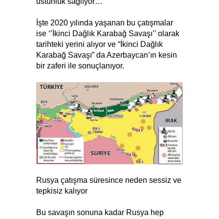
üstünlük sağlıyor…
İşte 2020 yılında yaşanan bu çatışmalar
ise ‘’İkinci Dağlık Karabağ Savaşı’’ olarak
tarihteki yerini alıyor ve “İkinci Dağlık
Karabağ Savaşı” da Azerbaycan’ın kesin
bir zaferi ile sonuçlanıyor.
Rusya çatışma süresince neden sessiz ve
tepkisiz kalıyor
Bu savaşın sonuna kadar Rusya hep