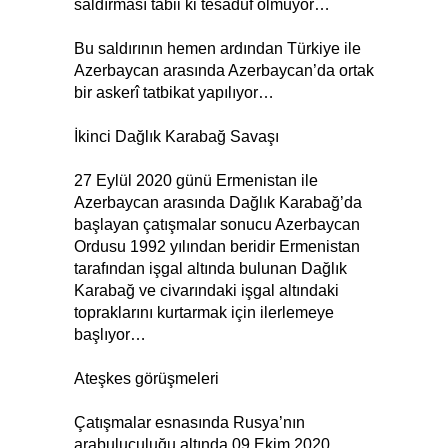
saldırması tabii ki tesadüf olmuyor…
Bu saldırının hemen ardından Türkiye ile
Azerbaycan arasında Azerbaycan’da ortak
bir askerî tatbikat yapılıyor…
İkinci Dağlık Karabağ Savaşı
27 Eylül 2020 günü Ermenistan ile
Azerbaycan arasında Dağlık Karabağ’da
başlayan çatışmalar sonucu Azerbaycan
Ordusu 1992 yılından beridir Ermenistan
tarafından işgal altında bulunan Dağlık
Karabağ ve civarındaki işgal altındaki
topraklarını kurtarmak için ilerlemeye
başlıyor…
Ateşkes görüşmeleri
Çatışmalar esnasında Rusya’nın
arabuluculuğu altında 09 Ekim 2020