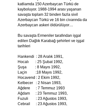
katliamda 150 Azerbaycan Türkü de
kayboluyor. 1988-1994 arası yaşanan
savaşta toplam 32 binden fazla sivil
Azerbaycan Türkü ve 16 bin civarında da
Azerbaycan askeri öldürülüyor…
Bu savaşta Ermeniler tarafından işgal
edilen Dağlık Karabağ şehirleri ve işgal
tarihleri
Hankendi : 28 Aralık 1991,
Hocalı : 25 Şubat 1992,
Şuşa : 8 Mayıs 1992,
Laçin :18 Mayıs 1992,
Hocavend : 2 Ekim 1992,
Kelbecer : 2 Nisan 1993,
Ağdere : 7 Temmuz 1993
Ağdam : 23 Temmuz 1993,
Fuzuli : 23 Ağustos 1993,
Cebrail : 23 Ağustos 1993,