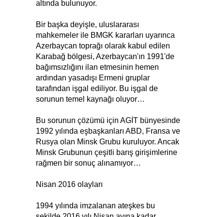
altında bulunuyor.
Bir başka deyişle, uluslararası
mahkemeler ile BMGK kararları uyarınca
Azerbaycan toprağı olarak kabul edilen
Karabağ bölgesi, Azerbaycan'ın 1991'de
bağımsızlığını ilan etmesinin hemen
ardından yasadışı Ermeni gruplar
tarafından işgal ediliyor. Bu işgal de
sorunun temel kaynağı oluyor…
Bu sorunun çözümü için AGİT bünyesinde
1992 yılında eşbaşkanları ABD, Fransa ve
Rusya olan Minsk Grubu kuruluyor. Ancak
Minsk Grubunun çeşitli barış girişimlerine
rağmen bir sonuç alınamıyor…
Nisan 2016 olayları
1994 yılında imzalanan ateşkes bu
şekilde 2016 yılı Nisan ayına kadar