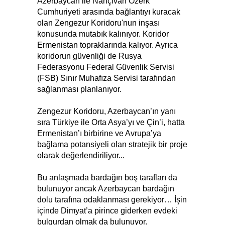
Azerbaycan ile Nahçıvan Özerk
Cumhuriyeti arasında bağlantıyı kuracak
olan Zengezur Koridoru'nun inşası
konusunda mutabık kalınıyor. Koridor
Ermenistan topraklarında kalıyor. Ayrıca
koridorun güvenliği de Rusya
Federasyonu Federal Güvenlik Servisi
(FSB) Sınır Muhafıza Servisi tarafından
sağlanması planlanıyor.
Zengezur Koridoru, Azerbaycan’ın yanı
sıra Türkiye ile Orta Asya’yı ve Çin’i, hatta
Ermenistan’ı birbirine ve Avrupa’ya
bağlama potansiyeli olan stratejik bir proje
olarak değerlendiriliyor...
Bu anlaşmada bardağın boş tarafları da
bulunuyor ancak Azerbaycan bardağın
dolu tarafına odaklanması gerekiyor… İşin
içinde Dimyat’a pirince giderken evdeki
bulgurdan olmak da bulunuyor.