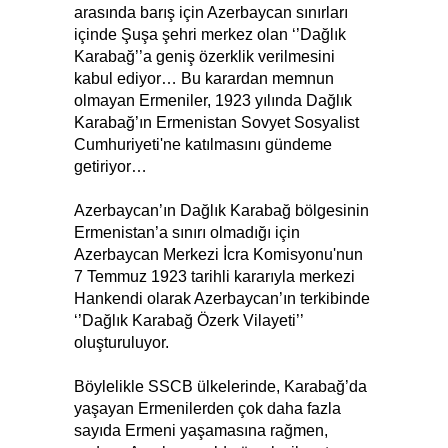
arasında barış için Azerbaycan sınırları
içinde Şuşa şehri merkez olan ‘’Dağlık
Karabağ’’a geniş özerklik verilmesini
kabul ediyor… Bu karardan memnun
olmayan Ermeniler, 1923 yılında Dağlık
Karabağ’ın Ermenistan Sovyet Sosyalist
Cumhuriyeti'ne katılmasını gündeme
getiriyor…
Azerbaycan’ın Dağlık Karabağ bölgesinin
Ermenistan’a sınırı olmadığı için
Azerbaycan Merkezi İcra Komisyonu'nun
7 Temmuz 1923 tarihli kararıyla merkezi
Hankendi olarak Azerbaycan’ın terkibinde
‘’Dağlık Karabağ Özerk Vilayeti’’
oluşturuluyor.
Böylelikle SSCB ülkelerinde, Karabağ’da
yaşayan Ermenilerden çok daha fazla
sayıda Ermeni yaşamasına rağmen,