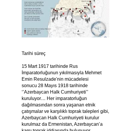
Tarihi süreç
15 Mart 1917 tarihinde Rus
İmparatorluğunun yıkılmasıyla Mehmet
Emin Resulzade'nin mücadelesi
sonucu 28 Mayıs 1918 tarihinde
‘’Azerbaycan Halk Cumhuriyeti’’
kuruluyor… Her imparatorluğun
dağılmasından sonra yaşanan etnik
çatışmalar ve karşılıklı toprak talepleri gibi,
Azerbaycan Halk Cumhuriyeti kurulur
kurulmaz da Ermenistan, Azerbaycan’a
karşı toprak iddiasında bulunuyor.