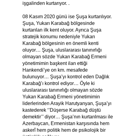
işgalinden kurtarıyor. .
08 Kasım 2020 günü ise Şuşa kurtarılıyor.
Şuşa, Yukarı Karabağ bölgesinde
kurtarılan ilk kent oluyor. Ayrıca Şuşa
stratejik konumu nedeniyle Yukarı
Karabağ bölgesinin en önemli kenti
oluyor… Şuşa, uluslararası tanınırlığı
olmayan sözde Yukarı Karabağ Ermeni
yönetimimin başkent ilan ettiği
Hankendi’ye on km. mesafede
bulunuyor… Şuşa’yı kontrol eden Dağlık
Karabağ’ı kontrol ediyor… Öyle ki
uluslararası tanınırlığı olmayan sözde
Yukarı Karabağ Ermeni yönetimimin
liderlerinden Arayik Harutyanyan, Şuşa’yı
kastederek ‘’Düşerse Karabağ düştü
demektir’’ diyor… Şuşa’nın kurtarılması ile
Azerbaycan, Ermenistan karşısında hem
askerî hem politik hem de psikolojik bir