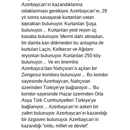
Azerbaycan’ın kazandıklarına
odaklanması gerekiyor. Azerbaycan’ın, 28
yıl sonra savaşarak kurtarılan vatan
toprakları bulunuyor. Kurtarılan Şuşa
bulunuyor… Kurtarılan yedi reyon üç
kasaba bulunuyor. Mermi dahi atmadan,
bir damla kan dökmeden bu anlaşma ile
kurtulan Laçin, Kelbecer ve Ağdam
reyonları bulunuyor. Kurtarılan 250 köy
bulunuyor… Ve en önemlisi
Azerbayca'dan Nahçıvan’a açılan bir
Zengezur koridoru bulunuyor… Bu koridor
sayesinde Azerbaycan, Nahçıvan
üzerinden Türkiye'ye bağlanıyor… Bu
koridor sayesinde Hazar üzerinden Orta
Asya Türk Cumhuriyetleri Türkiye'ye
bağlanıyor… Azerbaycan’ın askeri bir
zaferi bulunuyor. Azerbaycan’ın kazandığı
bir özgüven bulunuyor. Azerbaycan’ın
kazandığı “ordu, millet ve devlet”