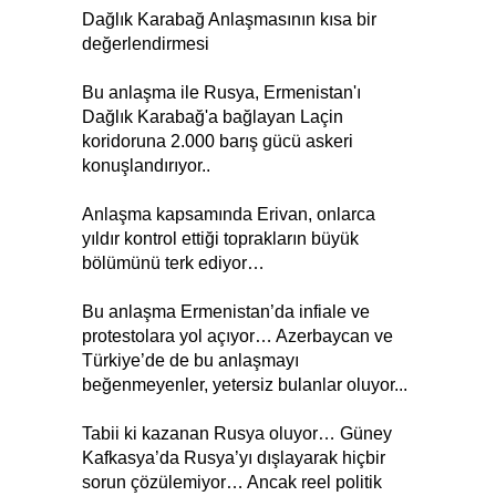
Dağlık Karabağ Anlaşmasının kısa bir
değerlendirmesi
Bu anlaşma ile Rusya, Ermenistan'ı
Dağlık Karabağ'a bağlayan Laçin
koridoruna 2.000 barış gücü askeri
konuşlandırıyor..
Anlaşma kapsamında Erivan, onlarca
yıldır kontrol ettiği toprakların büyük
bölümünü terk ediyor…
Bu anlaşma Ermenistan’da infiale ve
protestolara yol açıyor… Azerbaycan ve
Türkiye’de de bu anlaşmayı
beğenmeyenler, yetersiz bulanlar oluyor...
Tabii ki kazanan Rusya oluyor… Güney
Kafkasya’da Rusya’yı dışlayarak hiçbir
sorun çözülemiyor… Ancak reel politik