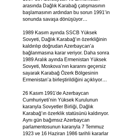
arasında Dağlık Karabağ çatışmasının
başlamasının ardından bu sorun 1991’in
sonunda savaşa dönüşüyor…
1989 Kasım ayında SSCB Yüksek
Sovyeti, Dağlık Karabağ’ın özerkliğinin
kaldırılıp doğrudan Azerbaycan’a
bağlanmasına karar veriyor. Daha sonra
1989 Aralık ayında Ermenistan Yüksek
Sovyeti, Moskova’nın kararını geçersiz
sayarak Karabağ Özerk Bölgesinin
Ermenistan’a birleştirildiğini açıklıyor…
26 Kasım 1991'de Azerbaycan
Cumhuriyeti'nin Yüksek Kurulunun
kararıyla Sovyetler Birliği, Dağlık
Karabağ’ın özerklik statüsünü kaldırıyor.
Aynı gün bağımsız Azerbaycan
parlamentosunun kararıyla 7 Temmuz
1923 ve 16 Haziran 1986 tarihli kararlar