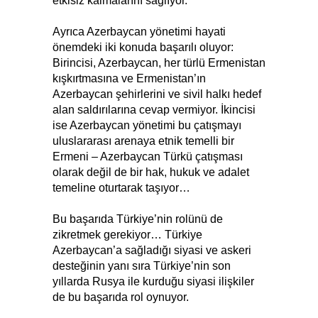
etkisiz kalmalarını sağlıyor.
Ayrıca Azerbaycan yönetimi hayati
önemdeki iki konuda başarılı oluyor:
Birincisi, Azerbaycan, her türlü Ermenistan
kışkırtmasına ve Ermenistan’ın
Azerbaycan şehirlerini ve sivil halkı hedef
alan saldırılarına cevap vermiyor. İkincisi
ise Azerbaycan yönetimi bu çatışmayı
uluslararası arenaya etnik temelli bir
Ermeni – Azerbaycan Türkü çatışması
olarak değil de bir hak, hukuk ve adalet
temeline oturtarak taşıyor…
Bu başarıda Türkiye’nin rolünü de
zikretmek gerekiyor… Türkiye
Azerbaycan’a sağladığı siyasi ve askeri
desteğinin yanı sıra Türkiye’nin son
yıllarda Rusya ile kurduğu siyasi ilişkiler
de bu başarıda rol oynuyor.