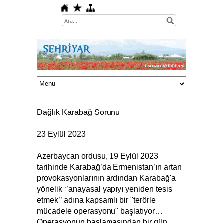
Dağlık Karabağ Sorunu
23 Eylül 2023
Azerbaycan ordusu, 19 Eylül 2023
tarihinde Karabağ’da Ermenistan’ın artan
provokasyonlarının ardından Karabağ'a
yönelik ‘’anayasal yapıyı yeniden tesis
etmek’’ adına kapsamlı bir "terörle
mücadele operasyonu" başlatıyor…
Operasyonun başlamasından bir gün