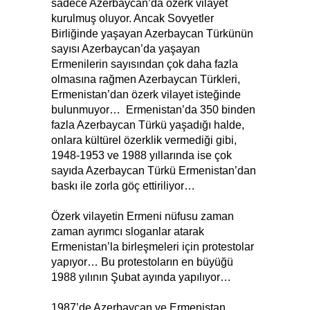
sadece Azerbaycan’da özerk vilayet
kurulmuş oluyor. Ancak Sovyetler
Birliğinde yaşayan Azerbaycan Türkünün
sayısı Azerbaycan’da yaşayan
Ermenilerin sayısından çok daha fazla
olmasına rağmen Azerbaycan Türkleri,
Ermenistan’dan özerk vilayet isteğinde
bulunmuyor… Ermenistan’da 350 binden
fazla Azerbaycan Türkü yaşadığı halde,
onlara kültürel özerklik vermediği gibi,
1948-1953 ve 1988 yıllarında ise çok
sayıda Azerbaycan Türkü Ermenistan’dan
baskı ile zorla göç ettiriliyor…
Özerk vilayetin Ermeni nüfusu zaman
zaman ayrımcı sloganlar atarak
Ermenistan’la birleşmeleri için protestolar
yapıyor… Bu protestoların en büyüğü
1988 yılının Şubat ayında yapılıyor…
1987’de Azerbaycan ve Ermenistan