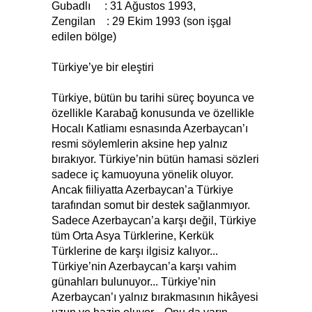
Gubadlı : 31 Ağustos 1993,
Zengilan : 29 Ekim 1993 (son işgal
edilen bölge)
Türkiye’ye bir eleştiri
Türkiye, bütün bu tarihi süreç boyunca ve
özellikle Karabağ konusunda ve özellikle
Hocalı Katliamı esnasında Azerbaycan’ı
resmi söylemlerin aksine hep yalnız
bırakıyor. Türkiye’nin bütün hamasi sözleri
sadece iç kamuoyuna yönelik oluyor.
Ancak fiiliyatta Azerbaycan’a Türkiye
tarafından somut bir destek sağlanmıyor.
Sadece Azerbaycan’a karşı değil, Türkiye
tüm Orta Asya Türklerine, Kerkük
Türklerine de karşı ilgisiz kalıyor...
Türkiye’nin Azerbaycan’a karşı vahim
günahları bulunuyor... Türkiye’nin
Azerbaycan’ı yalnız bırakmasının hikâyesi