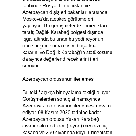
tarihinde Rusya, Ermenistan ve
Azerbaycan dışişleri bakanları arasında
Moskova’da ateşkes görüşmeleri
yapılıyor.. Bu görüşmelerde Ermenistan
tarafı; Dağlık Karabağ bölgesi dışında
işgal altında bulunan bu yedi reyonun
önce beşini, sonra ikisini boşaltma
kararını ve Dağlık Karabağ’ın statükosunu
da ayrıca değerlendireceklerini ileri
sürüyor… .
Azerbaycan ordusunun ilerlemesi
Bu teklif açıkça bir oyalama taktiği oluyor.
Görüşmelerden sonuç alınamayınca
Azerbaycan ordusunun ilerlemesi devam
ediyor. 08 Kasım 2020 tarihine kadar
Azerbaycan ordusu Yukarı Karabağ
civarındaki dört kent (reyon) merkezi, üç
kasaba ve 250 civarında köyü Ermenistan