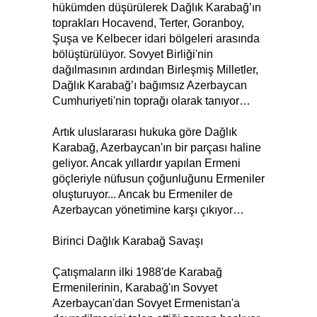
hükümden düşürülerek Dağlık Karabağ’ın
toprakları Hocavend, Terter, Goranboy,
Şuşa ve Kelbecer idari bölgeleri arasında
bölüştürülüyor. Sovyet Birliği'nin
dağılmasının ardından Birleşmiş Milletler,
Dağlık Karabağ’ı bağımsız Azerbaycan
Cumhuriyeti'nin toprağı olarak tanıyor…
Artık uluslararası hukuka göre Dağlık
Karabağ, Azerbaycan'ın bir parçası haline
geliyor. Ancak yıllardır yapılan Ermeni
göçleriyle nüfusun çoğunluğunu Ermeniler
oluşturuyor... Ancak bu Ermeniler de
Azerbaycan yönetimine karşı çıkıyor…
Birinci Dağlık Karabağ Savaşı
Çatışmaların ilki 1988'de Karabağ
Ermenilerinin, Karabağ'ın Sovyet
Azerbaycan'dan Sovyet Ermenistan'a