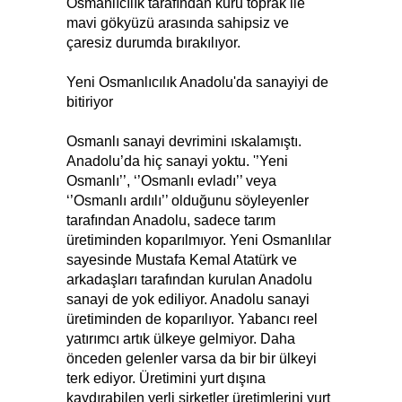
Osmanlıcılık tarafından kuru toprak ile
mavi gökyüzü arasında sahipsiz ve
çaresiz durumda bırakılıyor.
Yeni Osmanlıcılık Anadolu'da sanayiyi de
bitiriyor
Osmanlı sanayi devrimini ıskalamıştı.
Anadolu’da hiç sanayi yoktu. '’Yeni
Osmanlı’’, ‘’Osmanlı evladı’’ veya
‘’Osmanlı ardılı’’ olduğunu söyleyenler
tarafından Anadolu, sadece tarım
üretiminden koparılmıyor. Yeni Osmanlılar
sayesinde Mustafa Kemal Atatürk ve
arkadaşları tarafından kurulan Anadolu
sanayi de yok ediliyor. Anadolu sanayi
üretiminden de koparılıyor. Yabancı reel
yatırımcı artık ülkeye gelmiyor. Daha
önceden gelenler varsa da bir bir ülkeyi
terk ediyor. Üretimini yurt dışına
kaydırabilen yerli şirketler üretimlerini yurt