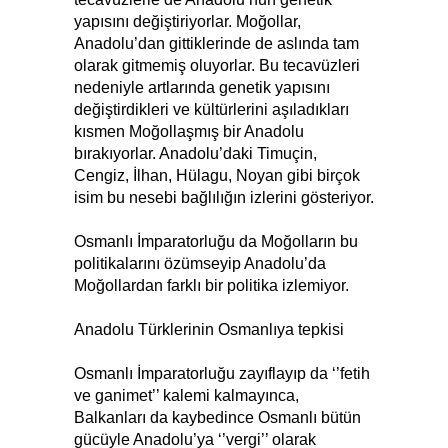
yapısını değiştiriyorlar. Moğollar,
Anadolu’dan gittiklerinde de aslında tam
olarak gitmemiş oluyorlar. Bu tecavüzleri
nedeniyle artlarında genetik yapısını
değiştirdikleri ve kültürlerini aşıladıkları
kısmen Moğollaşmış bir Anadolu
bırakıyorlar. Anadolu’daki Timuçin,
Cengiz, İlhan, Hülagu, Noyan gibi birçok
isim bu nesebi bağlılığın izlerini gösteriyor.
Osmanlı İmparatorluğu da Moğolların bu
politikalarını özümseyip Anadolu’da
Moğollardan farklı bir politika izlemiyor.
Anadolu Türklerinin Osmanlıya tepkisi
Osmanlı İmparatorluğu zayıflayıp da ‘’fetih
ve ganimet’’ kalemi kalmayınca,
Balkanları da kaybedince Osmanlı bütün
gücüyle Anadolu’ya ‘’vergi’’ olarak