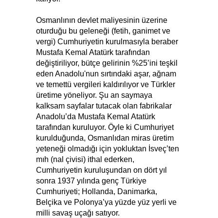
Osmanlının devlet maliyesinin üzerine
oturduğu bu geleneği (fetih, ganimet ve
vergi) Cumhuriyetin kurulmasıyla beraber
Mustafa Kemal Atatürk tarafından
değiştiriliyor, bütçe gelirinin %25’ini teşkil
eden Anadolu'nun sırtındaki aşar, ağnam
ve temettü vergileri kaldırılıyor ve Türkler
üretime yöneliyor. Şu an saymaya
kalksam sayfalar tutacak olan fabrikalar
Anadolu’da Mustafa Kemal Atatürk
tarafından kuruluyor. Öyle ki Cumhuriyet
kurulduğunda, Osmanlıdan miras üretim
yeteneği olmadığı için yokluktan İsveç’ten
mıh (nal çivisi) ithal ederken,
Cumhuriyetin kuruluşundan on dört yıl
sonra 1937 yılında genç Türkiye
Cumhuriyeti; Hollanda, Danimarka,
Belçika ve Polonya’ya yüzde yüz yerli ve
milli savaş uçağı satıyor.