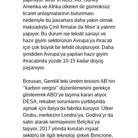
Amerika ve Afrika ülkeleri ile gümrüksüz
ticaret anlaşmalarının bulunması
nedeniyle bu pazarlara daha yakın olmak
maksadıyla Çinli firmalar da Mısır’a yatırım
yapıyor. Bu durum ise tekstil sanayi ve
hazır giyim sektörünün Avrupa'ya ihracatı
için çok büyük bir tehdit oluşturuyor. Daha
şimdiden Avrupa'ya yapılan hazır giyim
ihracatında yüzde 10-15 kadar düşüş
yaşanıyor.
Borusan, Gemlik’teki üretim tesisini AB’nin
‘’karbon vergisi’’ düzenlemesini gerekçe
göstererek ABD’ye taşıma kararı alıyor.
DESA, rekabet sorunlarını yurtdışında
aşmak için İtalya'da fabrika kuruyor. Ülker
Grubu, merkezini Londra’ya, Godiva’yı da
satın alarak sermayesini Belçika’ya
taşıyor. 2017 yılında kurulan inşaat
sektörü ile ilgili teknoloji şirketi Bimcrone,