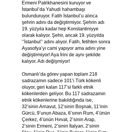
Ermeni Patrikhanesini kuruyor ve
İstanbul’da Yahudi hahambaşı
bulunduruyor. Fatih İstanbul’u alınca
şehrin adını da değiştirmiyor. Şehrin adı
19. yüzyıla kadar hep Konstantiniyye
olarak kalıyor. Şehir, ancak 19. yüzyılda
‘’İstanbul’’ adını alıyor. Fatih, fetihten sonra
Ayasofya’yı cami yapıyor ama adını yine
değiştirmiyor! Aya İrini de aynı şekilde
kalıyor. Adı değişmiyor!
Osmanlı’da görev yapan toplam 218
sadrazamın sadece 101’i Türk kökenli
oluyor, geri kalan 117’si farklı etnik
kökenlerden geliyor. Bu 117 sadrazamın
etnik kökenlerine bakıldığında ise,
32’sinin Arnavut, 12’sinin Boşnak, 11’inin
Gürcü, 9’unun Abaza, 6’sının Rum, 4’ünün
Çerkez, 4’ünün Hırvat, 2’sinin Arap,
2’sinin Ermeni, 2’sinin İtalyan, 2’sinin