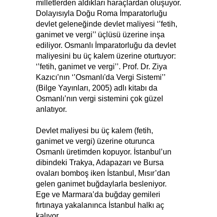
milletlerden aldıkları haraçlardan oluşuyor.
Dolayısıyla Doğu Roma İmparatorluğu
devlet geleneğinde devlet maliyesi ‘’fetih,
ganimet ve vergi’’ üçlüsü üzerine inşa
ediliyor. Osmanlı İmparatorluğu da devlet
maliyesini bu üç kalem üzerine oturtuyor:
‘’fetih, ganimet ve vergi’’. Prof. Dr. Ziya
Kazıcı’nın ‘’Osmanlı'da Vergi Sistemi’’
(Bilge Yayınları, 2005) adlı kitabı da
Osmanlı’nın vergi sistemini çok güzel
anlatıyor.
Devlet maliyesi bu üç kalem (fetih,
ganimet ve vergi) üzerine oturunca
Osmanlı üretimden kopuyor. İstanbul’un
dibindeki Trakya, Adapazarı ve Bursa
ovaları bomboş iken İstanbul, Mısır’dan
gelen ganimet buğdaylarla besleniyor.
Ege ve Marmara’da buğday gemileri
fırtınaya yakalanınca İstanbul halkı aç
kalıyor.