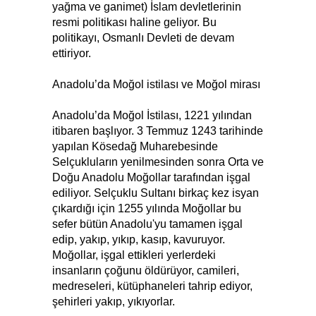
yağma ve ganimet) İslam devletlerinin
resmi politikası haline geliyor. Bu
politikayı, Osmanlı Devleti de devam
ettiriyor.
Anadolu’da Moğol istilası ve Moğol mirası
Anadolu’da Moğol İstilası, 1221 yılından
itibaren başlıyor. 3 Temmuz 1243 tarihinde
yapılan Kösedağ Muharebesinde
Selçukluların yenilmesinden sonra Orta ve
Doğu Anadolu Moğollar tarafından işgal
ediliyor. Selçuklu Sultanı birkaç kez isyan
çıkardığı için 1255 yılında Moğollar bu
sefer bütün Anadolu'yu tamamen işgal
edip, yakıp, yıkıp, kasıp, kavuruyor.
Moğollar, işgal ettikleri yerlerdeki
insanların çoğunu öldürüyor, camileri,
medreseleri, kütüphaneleri tahrip ediyor,
şehirleri yakıp, yıkıyorlar.