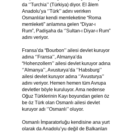
da ‘’Turchia’’ (Türkiya) diyor. El âlem
Anadolu’ya ‘’Türk’’ adını verirken
Osmanlılar kendi memleketine “Roma
memleketi” anlamına gelen “Diyar-ı
Rum”, Padişaha da ‘’Sultan-ı Diyar-ı Rum”
adını veriyor.
Fransa’da “Bourbon’’ ailesi devlet kuruyor
adına ‘’Fransa’’, Almanya’da
“Hohenzollern’’ ailesi devlet kuruyor adına
‘’Almanya’’, Avusturya’da ‘’Habsburg’’
ailesi devlet kuruyor adına ‘’Avusturya’’
adını veriyor. Hemen hemen tüm Avrupa
devletler böyle kuruluyor. Ama nedense
Oğuz Türklerinin Kayı boyundan gelen öz
be öz Türk olan Osmanlı ailesi devlet
kuruyor adı ‘’Osmanlı’’ oluyor.
Osmanlı İmparatorluğu kendisine ana yurt
olarak da Anadolu’yu değil de Balkanları