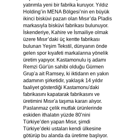
yatırımla yeni bir fabrika kuruyor. Yıldız
Holding’in MENA Bölgesi’nin en büyük
ikinci bisküvi pazarı olan Mısır’da Pladis
markasıyla bisküvi fabrikası bulunuyor.
İskenderiye, Kahire ve İsmailiye olmak
üzere Mısır’daki üç kentte fabrikası
bulunan Yeşim Tekstil, dünyanın önde
gelen spor kıyafeti markalarına yönelik
üretim yapıyor. Kastamonulu iş adamı
Remzi Gür'ün sahibi olduğu Gürmen
Grup'a ait Ramsey, ki iktidarın en yakın
adamının şirketidir, yaklaşık 14 yıldır
faaliyet gösterdiği Kastamonu'daki
fabrikasını kapatarak fabrikasını ve
üretimini Mısır'a taşıma kararı alıyor.
Paslanmaz çelik mutfak ürünlerinde
eskiden ithalatın yüzde 80’nini
Türkiye’den yapan Mısır, şimdi
Türkiye’deki ustaları kendi ülkesine
götürüp bu alanda da üretime başlıyor.