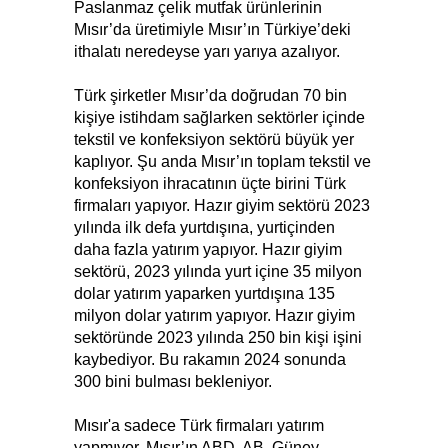
Paslanmaz çelik mutfak ürünlerinin
Mısır’da üretimiyle Mısır’ın Türkiye’deki
ithalatı neredeyse yarı yarıya azalıyor.
Türk şirketler Mısır’da doğrudan 70 bin
kişiye istihdam sağlarken sektörler içinde
tekstil ve konfeksiyon sektörü büyük yer
kaplıyor. Şu anda Mısır’ın toplam tekstil ve
konfeksiyon ihracatının üçte birini Türk
firmaları yapıyor. Hazır giyim sektörü 2023
yılında ilk defa yurtdışına, yurtiçinden
daha fazla yatırım yapıyor. Hazır giyim
sektörü, 2023 yılında yurt içine 35 milyon
dolar yatırım yaparken yurtdışına 135
milyon dolar yatırım yapıyor. Hazır giyim
sektöründe 2023 yılında 250 bin kişi işini
kaybediyor. Bu rakamın 2024 sonunda
300 bini bulması bekleniyor.
Mısır'a sadece Türk firmaları yatırım
yapmıyor. Mısır’ın ABD, AB, Güney