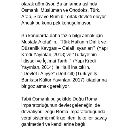
olarak görmüyor. Bu anlamda aslında
Osmanlı, Müslüman ve Ortodoks, Türk,
Arap, Slav ve Rum bir ortak devleti oluyor.
Ancak bu konu pek konuşulmuyor.
Bu konularda daha fazla bilgi almak için
Mustafa Akdağ'ın, ‘’Türk Halkının Dirlik ve
Düzenlik Kavgası – Celali İsyanları’’ (Yapı
Kredi Yayınları, 2013) ve “Türkiye’nin
İktisadi ve İçtimai Tarihi’’ (Yapı Kredi
Yayınları, 2014) ile Halil İnalcık'ın,
‘’Devlet-i Aliyye’’ (Dört cilt) (Türkiye İş
Bankası Kültür Yayınları, 2017) kitaplarına
bir göz atmak gerekiyor.
Tabii Osmanlı bu şekilde Doğu Roma
İmparatorluğunun devlet geleneğini de
devralıyor. Doğu Roma İmparatorluğunda
vergi sistemi
;
mülk gelirleri, tekeller, savaş
ganimetleri ve kendilerine bağlı