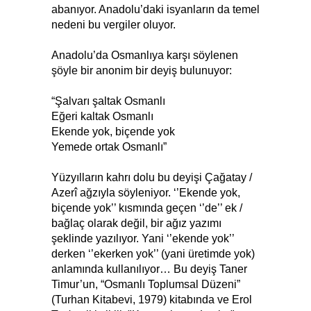
abanıyor. Anadolu’daki isyanların da temel
nedeni bu vergiler oluyor.
Anadolu’da Osmanlıya karşı söylenen
şöyle bir anonim bir deyiş bulunuyor:
“Şalvarı şaltak Osmanlı
Eğeri kaltak Osmanlı
Ekende yok, biçende yok
Yemede ortak Osmanlı”
Yüzyılların kahrı dolu bu deyişi Çağatay /
Azerî ağzıyla söyleniyor. ‘’Ekende yok,
biçende yok’’ kısmında geçen ‘’de’’ ek /
bağlaç olarak değil, bir ağız yazımı
şeklinde yazılıyor. Yani ‘’ekende yok’’
derken ‘’ekerken yok’’ (yani üretimde yok)
anlamında kullanılıyor… Bu deyiş Taner
Timur’un, “Osmanlı Toplumsal Düzeni”
(Turhan Kitabevi, 1979) kitabında ve Erol