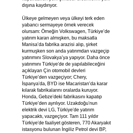
dışına kaydırıyor.
Ülkeye gelmeyen veya ülkeyi terk eden
yabancı sermayeye örnek verecek
olursam: Örneğin Volkswagen, Türkiye’de
yatırım kararı almışken, bu maksatla
Manisa’da fabrika arazisi alıp, şirket
kurmuşken son anda yatırımdan vazgeçip
yatırımını Slovakya’ya yapıyor. Daha önce
yatırımını Türkiye'de de yapılabileceğini
açıklayan Çin otomobil devleri
Türkiye’den vazgeçiyor; Chery,
İspanya'da, BYD ise Macaristan’da karar
kılarak fabrikalarını oralarda kuruyor.
Honda, Gebze'deki fabrikasını kapatıp
Türkiye’den ayrılıyor. Uzakdoğu'nun
elektrik devi LG, Türkiye'de yatırım
yapacaktı, vazgeçiyor. Tam 111 yıldır
Türkiye'de faaliyet gösteren, 770 Akaryakıt
istasyonu bulunan İngiliz Petrol devi BP,