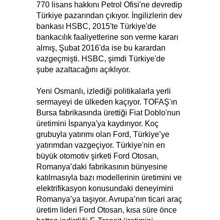
770 lisans hakkını Petrol Ofisi'ne devredip
Türkiye pazarından çıkıyor. İngilizlerin dev
bankası HSBC, 2015'te Türkiye'de
bankacılık faaliyetlerine son verme kararı
almış, Şubat 2016'da ise bu karardan
vazgeçmişti. HSBC, şimdi Türkiye'de
şube azaltacağını açıklıyor.
Yeni Osmanlı, izlediği politikalarla yerli
sermayeyi de ülkeden kaçıyor. TOFAŞ'ın
Bursa fabrikasında ürettiği Fiat Doblo'nun
üretimini İspanya'ya kaydırıyor. Koç
grubuyla yatırımı olan Ford, Türkiye’ye
yatırımdan vazgeçiyor. Türkiye'nin en
büyük otomotiv şirketi Ford Otosan,
Romanya’daki fabrikasının bünyesine
katılmasıyla bazı modellerinin üretimini ve
elektrifikasyon konusundaki deneyimini
Romanya’ya taşıyor. Avrupa’nın ticari araç
üretim lideri Ford Otosan, kısa süre önce