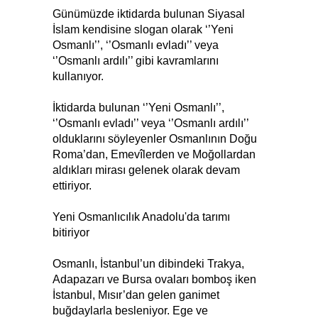
Günümüzde iktidarda bulunan Siyasal
İslam kendisine slogan olarak ‘’Yeni
Osmanlı’’, ‘’Osmanlı evladı’’ veya
‘’Osmanlı ardılı’’ gibi kavramlarını
kullanıyor.
İktidarda bulunan ‘’Yeni Osmanlı’’,
‘’Osmanlı evladı’’ veya ‘’Osmanlı ardılı’’
olduklarını söyleyenler Osmanlının Doğu
Roma’dan, Emevîlerden ve Moğollardan
aldıkları mirası gelenek olarak devam
ettiriyor.
Yeni Osmanlıcılık Anadolu'da tarımı
bitiriyor
Osmanlı, İstanbul’un dibindeki Trakya,
Adapazarı ve Bursa ovaları bomboş iken
İstanbul, Mısır’dan gelen ganimet
buğdaylarla besleniyor. Ege ve