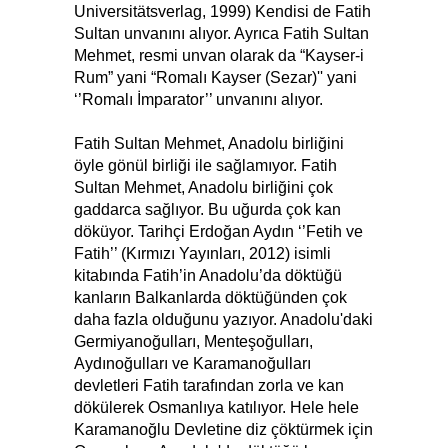
Universitätsverlag, 1999) Kendisi de Fatih
Sultan unvanını alıyor. Ayrıca Fatih Sultan
Mehmet, resmi unvan olarak da “Kayser-i
Rum” yani “Romalı Kayser (Sezar)'' yani
‘’Romalı İmparator’’ unvanını alıyor.
Fatih Sultan Mehmet, Anadolu birliğini
öyle gönül birliği ile sağlamıyor. Fatih
Sultan Mehmet, Anadolu birliğini çok
gaddarca sağlıyor. Bu uğurda çok kan
döküyor. Tarihçi Erdoğan Aydın ‘’Fetih ve
Fatih’’ (Kırmızı Yayınları, 2012) isimli
kitabında Fatih’in Anadolu’da döktüğü
kanların Balkanlarda döktüğünden çok
daha fazla olduğunu yazıyor. Anadolu'daki
Germiyanoğulları, Menteşoğulları,
Aydınoğulları ve Karamanoğulları
devletleri Fatih tarafından zorla ve kan
dökülerek Osmanlıya katılıyor. Hele hele
Karamanoğlu Devletine diz çöktürmek için