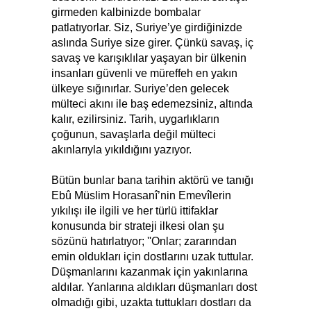
girmeden kalbinizde bombalar
patlatıyorlar. Siz, Suriye’ye girdiğinizde
aslında Suriye size girer. Çünkü savaş, iç
savaş ve karışıklılar yaşayan bir ülkenin
insanları güvenli ve müreffeh en yakın
ülkeye sığınırlar. Suriye’den gelecek
mülteci akını ile baş edemezsiniz, altında
kalır, ezilirsiniz. Tarih, uygarlıkların
çoğunun, savaşlarla değil mülteci
akınlarıyla yıkıldığını yazıyor.
Bütün bunlar bana tarihin aktörü ve tanığı
Ebû Müslim Horasanî’nin Emevîlerin
yıkılışı ile ilgili ve her türlü ittifaklar
konusunda bir strateji ilkesi olan şu
sözünü hatırlatıyor; ''Onlar; zararından
emin oldukları için dostlarını uzak tuttular.
Düşmanlarını kazanmak için yakınlarına
aldılar. Yanlarına aldıkları düşmanları dost
olmadığı gibi, uzakta tuttukları dostları da