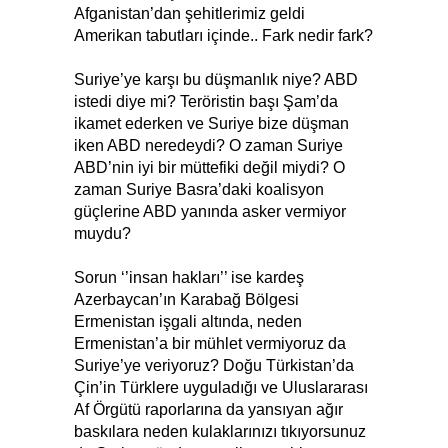
Afganistan’dan şehitlerimiz geldi
Amerikan tabutları içinde.. Fark nedir fark?
Suriye’ye karşı bu düşmanlık niye? ABD
istedi diye mi? Teröristin başı Şam’da
ikamet ederken ve Suriye bize düşman
iken ABD neredeydi? O zaman Suriye
ABD’nin iyi bir müttefiki değil miydi? O
zaman Suriye Basra’daki koalisyon
güçlerine ABD yanında asker vermiyor
muydu?
Sorun ‘’insan hakları’’ ise kardeş
Azerbaycan’ın Karabağ Bölgesi
Ermenistan işgali altında, neden
Ermenistan’a bir mühlet vermiyoruz da
Suriye’ye veriyoruz? Doğu Türkistan’da
Çin’in Türklere uyguladığı ve Uluslararası
Af Örgütü raporlarına da yansıyan ağır
baskılara neden kulaklarınızı tıkıyorsunuz