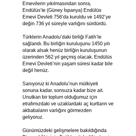
Emevilerin yıkılmasından sonra,
Endülüs’te (Güney İspanya) Endülüs
Emevi Devleti 756’da kuruldu ve 1492’ye
değin 736 yıl süreyle varlığını sürdürdü.
Türklerin Anadolu’daki birliği Fatih’le
sağlandı. Bu birliğin kuruluşunu 1450 yılı
olarak alsak henüz birliğin kuruluşunun
üzerinden 562 yıl geçmiş olacak. Endülüs
Emevi Devleti’nin yaşam süresi kadar bile
değil henüz.
Sanıyoruz ki Anadolu’nun mülkiyeti
sonuna kadar, sonsuza kadar bize ait.
Unutkan bir toplum olduğumuz için
etrafımızdaki ve uzaklardaki aç kurtların ve
akbabaların varlığını görmezden
geliyoruz.
Günümüzdeki gelişmelere bakıldığında