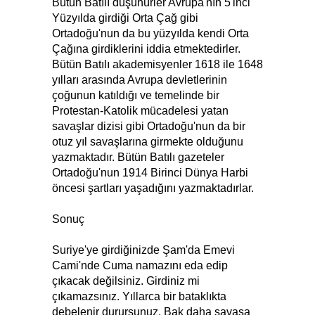
Bütün Batılı düşünürler Avrupa'nın 5'inci
Yüzyılda girdiği Orta Çağ gibi
Ortadoğu'nun da bu yüzyılda kendi Orta
Çağına girdiklerini iddia etmektedirler.
Bütün Batılı akademisyenler 1618 ile 1648
yılları arasında Avrupa devletlerinin
çoğunun katıldığı ve temelinde bir
Protestan-Katolik mücadelesi yatan
savaşlar dizisi gibi Ortadoğu'nun da bir
otuz yıl savaşlarına girmekte olduğunu
yazmaktadır. Bütün Batılı gazeteler
Ortadoğu'nun 1914 Birinci Dünya Harbi
öncesi şartları yaşadığını yazmaktadırlar.
Sonuç
Suriye'ye girdiğinizde Şam'da Emevi
Cami'nde Cuma namazını eda edip
çıkacak değilsiniz. Girdiniz mi
çıkamazsınız. Yıllarca bir bataklıkta
debelenir durursunuz. Bak daha savaşa