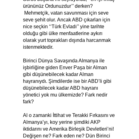
ürününüz Ordunuzdur’’ derken?
Mehmetçik, vatan savunması için seve
seve şehit olur. Ancak ABD çıkarları için
nice seçkin ‘‘Türk Evladı’’ yine tarihte
olduğu gibi ülke menfaatlerine aykırı
olarak yurt toprakları dışında harcanmak
istenmektedir.
Birinci Dünya Savaşında Almanya ile
işbirliğine giden Enver Paşa bir Alman
gibi düşünebilecek kadar Alman
hayranıydı. Şimdilerde ise bir ABD’li gibi
düşünebilecek kadar ABD hayranı
yönetici yok mu ülkemizde? Fark nedir
fark?
Al o zamanki İttihat ve Terakki Fırkasını ve
Almanya’yı, koy yerine şimdiki AKP
iktidarını ve Amerika Birleşik Devletleri’ni!
Değişen ne? Fark eden ne? Dün Birinci