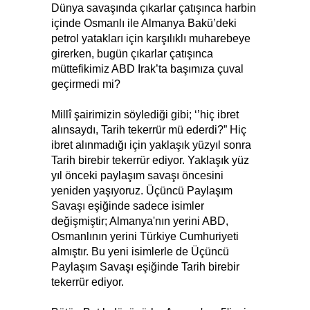
Dünya savaşında çıkarlar çatışınca harbin
içinde Osmanlı ile Almanya Bakü’deki
petrol yatakları için karşılıklı muharebeye
girerken, bugün çıkarlar çatışınca
müttefikimiz ABD Irak’ta başımıza çuval
geçirmedi mi?
Millî şairimizin söylediği gibi; ‘’hiç ibret
alınsaydı, Tarih tekerrür mü ederdi?” Hiç
ibret alınmadığı için yaklaşık yüzyıl sonra
Tarih birebir tekerrür ediyor. Yaklaşık yüz
yıl önceki paylaşım savaşı öncesini
yeniden yaşıyoruz. Üçüncü Paylaşım
Savaşı eşiğinde sadece isimler
değişmiştir; Almanya'nın yerini ABD,
Osmanlının yerini Türkiye Cumhuriyeti
almıştır. Bu yeni isimlerle de Üçüncü
Paylaşım Savaşı eşiğinde Tarih birebir
tekerrür ediyor.