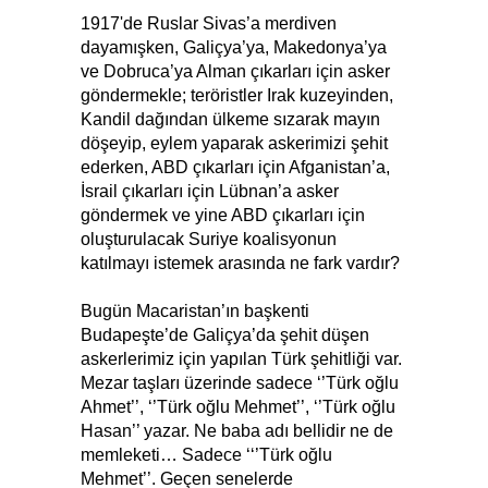
1917'de Ruslar Sivas’a merdiven
dayamışken, Galiçya’ya, Makedonya’ya
ve Dobruca’ya Alman çıkarları için asker
göndermekle; teröristler Irak kuzeyinden,
Kandil dağından ülkeme sızarak mayın
döşeyip, eylem yaparak askerimizi şehit
ederken, ABD çıkarları için Afganistan’a,
İsrail çıkarları için Lübnan’a asker
göndermek ve yine ABD çıkarları için
oluşturulacak Suriye koalisyonun
katılmayı istemek arasında ne fark vardır?
Bugün Macaristan’ın başkenti
Budapeşte’de Galiçya’da şehit düşen
askerlerimiz için yapılan Türk şehitliği var.
Mezar taşları üzerinde sadece ‘’Türk oğlu
Ahmet’’, ‘’Türk oğlu Mehmet’’, ‘’Türk oğlu
Hasan’’ yazar. Ne baba adı bellidir ne de
memleketi… Sadece ‘‘’Türk oğlu
Mehmet’’. Geçen senelerde