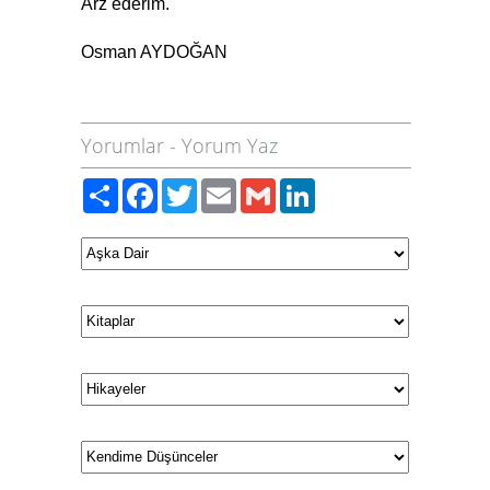
Arz ederim.
Osman AYDOĞAN
Yorumlar
-
Yorum Yaz
Paylaş
Facebook
Twitter
Email
Gmail
LinkedIn