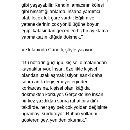
gibi yaşayabilir. Kendini amacının kölesi
gibi hissettiği anlarda, insana yardımcı
olabilecek tek çare vardır: Eğilim ve
yeteneklerinin çok yönlülüğüne boyun
eğip, kafasından geçenleri hiçbir ayıklama
yapmaksızın kâğıda dökmek.’’
Ve kitabında Canetti, şöyle yazıyor:
"Bu notların güçlüğü, kişisel olmalarından
kaynaklanıyor. İnsan, özellikle kişisel
olandan uzaklaşmak istiyor; sanki daha
sonra artık değişemeyeceğinden
korkarcasına, kişisel olanı kâğıda
dökmekten korkuyor. Gerçekte ise insan
bir kez yazdıktan sonra rahat bıraktığı
takdirde, her şey pek çok yoldan değişime
uğramayı sürdürüyor. Ruhun yollarını
gösteren şey, yeniden okumak."