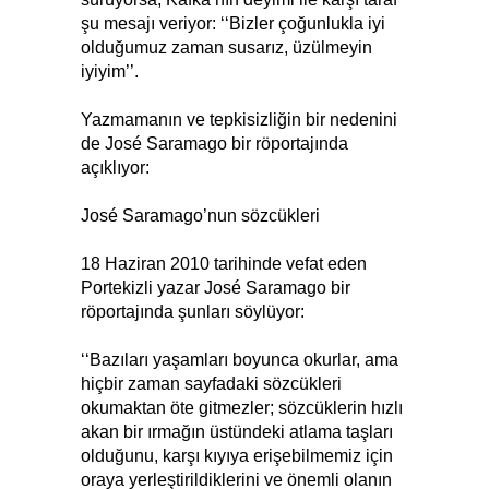
şu mesajı veriyor: ‘‘Bizler çoğunlukla iyi
olduğumuz zaman susarız, üzülmeyin
iyiyim’’.
Yazmamanın ve tepkisizliğin bir nedenini
de José Saramago bir röportajında
açıklıyor:
José Saramago’nun sözcükleri
18 Haziran 2010 tarihinde vefat eden
Portekizli yazar José Saramago bir
röportajında şunları söylüyor:
‘‘Bazıları yaşamları boyunca okurlar, ama
hiçbir zaman sayfadaki sözcükleri
okumaktan öte gitmezler; sözcüklerin hızlı
akan bir ırmağın üstündeki atlama taşları
olduğunu, karşı kıyıya erişebilmemiz için
oraya yerleştirildiklerini ve önemli olanın