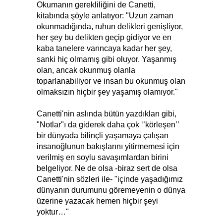
Okumanın gerekliliğini de Canetti,
kitabında şöyle anlatıyor: "Uzun zaman
okunmadığında, ruhun delikleri genişliyor,
her şey bu delikten geçip gidiyor ve en
kaba tanelere varıncaya kadar her şey,
sanki hiç olmamış gibi oluyor. Yaşanmış
olan, ancak okunmuş olanla
toparlanabiliyor ve insan bu okunmuş olan
olmaksızın hiçbir şey yaşamış olamıyor."
Canetti'nin aslında bütün yazdıkları gibi,
"Notlar"ı da giderek daha çok ‘’körleşen’’
bir dünyada bilinçli yaşamaya çalışan
insanoğlunun bakışlarını yitirmemesi için
verilmiş en soylu savaşımlardan birini
belgeliyor. Ne de olsa -biraz sert de olsa
Canetti'nin sözleri ile- "içinde yaşadığımız
dünyanın durumunu göremeyenin o dünya
üzerine yazacak hemen hiçbir şeyi
yoktur…"