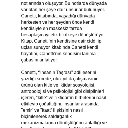
notlarından oluşuyor. Bu notlarda dünyada
var olan her şeye dair unsurlar bulunuyor.
Canetti, kitabında, yaşadığı dünyada
herkesten ve her şeyden önce kendi
kendisiyle en maskesiz tarzda
hesaplaşmayı etik bir ilkeye dönüştürüyor.
Kitap, Canetti’nin kendisine dair ciddi ip
uçları sunuyor, kitabında Canetti kendi
hayatını, Canetti’nin kendisini tanıma
çabasını anlatıyor.
Canetti, ‘’İnsanın Taşrası’’ adlı eserini
yazdığı sürede; otuz yıllık çalışmasının
ürünü olan kitle ve İktidar sosyolojisi,
antropolojisi ve psikolojisi gibi disiplinleri
içeren, "kitle” ve "iktidar”ın birbirlerini nasıl
etkileyip çoğalttığını, insanlar arasında
"emir” ve "itaat” ilişkisinin nasıl
biçimlenerek saldırganlık
mekanizmalarına dönüştüğünü anlattığı ve