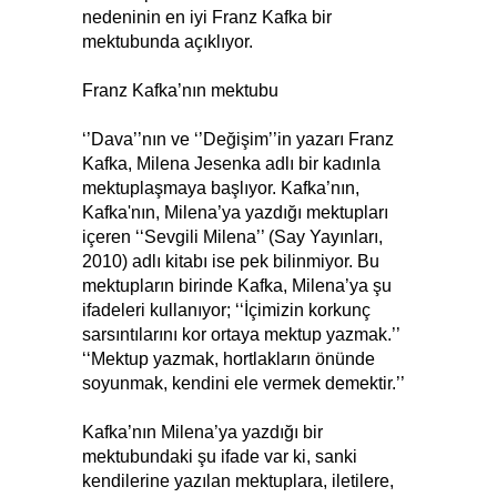
nedeninin en iyi Franz Kafka bir
mektubunda açıklıyor.
Franz Kafka’nın mektubu
‘’Dava’’nın ve ‘’Değişim’’in yazarı Franz
Kafka, Milena Jesenka adlı bir kadınla
mektuplaşmaya başlıyor. Kafka’nın,
Kafka'nın, Milena’ya yazdığı mektupları
içeren ‘‘Sevgili Milena’’ (Say Yayınları,
2010) adlı kitabı ise pek bilinmiyor. Bu
mektupların birinde Kafka, Milena’ya şu
ifadeleri kullanıyor; ‘‘İçimizin korkunç
sarsıntılarını kor ortaya mektup yazmak.’’
‘‘Mektup yazmak, hortlakların önünde
soyunmak, kendini ele vermek demektir.’’
Kafka’nın Milena’ya yazdığı bir
mektubundaki şu ifade var ki, sanki
kendilerine yazılan mektuplara, iletilere,