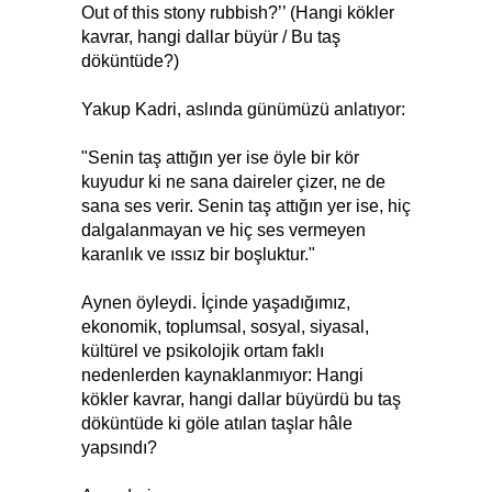
Out of this stony rubbish?’’ (Hangi kökler
kavrar, hangi dallar büyür / Bu taş
döküntüde?)
Yakup Kadri, aslında günümüzü anlatıyor:
"Senin taş attığın yer ise öyle bir kör
kuyudur ki ne sana daireler çizer, ne de
sana ses verir. Senin taş attığın yer ise, hiç
dalgalanmayan ve hiç ses vermeyen
karanlık ve ıssız bir boşluktur."
Aynen öyleydi. İçinde yaşadığımız,
ekonomik, toplumsal, sosyal, siyasal,
kültürel ve psikolojik ortam faklı
nedenlerden kaynaklanmıyor: Hangi
kökler kavrar, hangi dallar büyürdü bu taş
döküntüde ki göle atılan taşlar hâle
yapsındı?