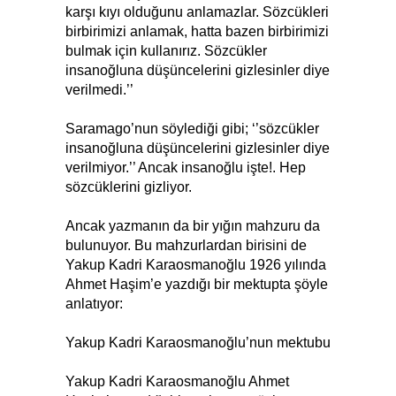
karşı kıyı olduğunu anlamazlar. Sözcükleri
birbirimizi anlamak, hatta bazen birbirimizi
bulmak için kullanırız. Sözcükler
insanoğluna düşüncelerini gizlesinler diye
verilmedi.’’
Saramago’nun söylediği gibi; ‘’sözcükler
insanoğluna düşüncelerini gizlesinler diye
verilmiyor.’’ Ancak insanoğlu işte!. Hep
sözcüklerini gizliyor.
Ancak yazmanın da bir yığın mahzuru da
bulunuyor. Bu mahzurlardan birisini de
Yakup Kadri Karaosmanoğlu 1926 yılında
Ahmet Haşim’e yazdığı bir mektupta şöyle
anlatıyor:
Yakup Kadri Karaosmanoğlu’nun mektubu
Yakup Kadri Karaosmanoğlu Ahmet