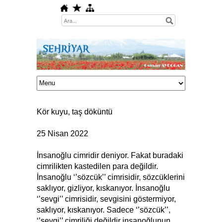
Kör kuyu, taş döküntü
25 Nisan 2022
İnsanoğlu cimridir deniyor. Fakat buradaki
cimrilikten kastedilen para değildir.
İnsanoğlu ‘’sözcük’’ cimrisidir, sözcüklerini
saklıyor, gizliyor, kıskanıyor. İnsanoğlu
‘’sevgi’’ cimrisidir, sevgisini göstermiyor,
saklıyor, kıskanıyor. Sadece ‘’sözcük’’,
‘’sevgi’’ cimriliği değildir insanoğlunun