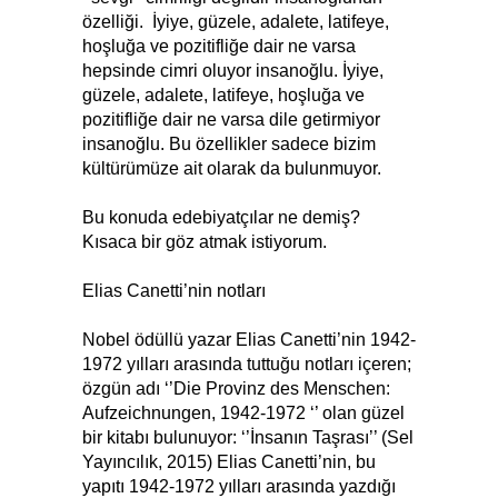
özelliği. İyiye, güzele, adalete, latifeye,
hoşluğa ve pozitifliğe dair ne varsa
hepsinde cimri oluyor insanoğlu. İyiye,
güzele, adalete, latifeye, hoşluğa ve
pozitifliğe dair ne varsa dile getirmiyor
insanoğlu. Bu özellikler sadece bizim
kültürümüze ait olarak da bulunmuyor.
Bu konuda edebiyatçılar ne demiş?
Kısaca bir göz atmak istiyorum.
Elias Canetti’nin notları
Nobel ödüllü yazar Elias Canetti’nin 1942-
1972 yılları arasında tuttuğu notları içeren;
özgün adı ‘’Die Provinz des Menschen:
Aufzeichnungen, 1942-1972 ‘’ olan güzel
bir kitabı bulunuyor: ‘’İnsanın Taşrası’’ (Sel
Yayıncılık, 2015) Elias Canetti’nin, bu
yapıtı 1942-1972 yılları arasında yazdığı