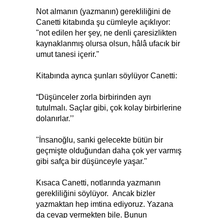
Not almanın (yazmanın) gerekliliğini de
Canetti kitabında şu cümleyle açıklıyor:
"not edilen her şey, ne denli çaresizlikten
kaynaklanmış olursa olsun, hâlâ ufacık bir
umut tanesi içerir."
Kitabında ayrıca şunları söylüyor Canetti:
“Düşünceler zorla birbirinden ayrı
tutulmalı. Saçlar gibi, çok kolay birbirlerine
dolanırlar.’’
''İnsanoğlu, sanki gelecekte bütün bir
geçmişte olduğundan daha çok yer varmış
gibi safça bir düşünceyle yaşar.''
Kısaca Canetti, notlarında yazmanın
gerekliliğini söylüyor. Ancak bizler
yazmaktan hep imtina ediyoruz. Yazana
da cevap vermekten bile. Bunun